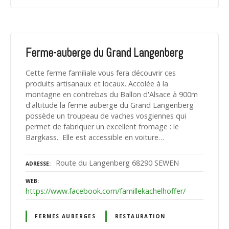
Ferme-auberge du Grand Langenberg
Cette ferme familiale vous fera découvrir ces
produits artisanaux et locaux. Accolée à la
montagne en contrebas du Ballon d'Alsace à 900m
d'altitude la ferme auberge du Grand Langenberg
possède un troupeau de vaches vosgiennes qui
permet de fabriquer un excellent fromage : le
Bargkass. Elle est accessible en voiture…
Route du Langenberg 68290 SEWEN
ADRESSE
WEB
https://www.facebook.com/famillekachelhoffer/
FERMES AUBERGES
RESTAURATION