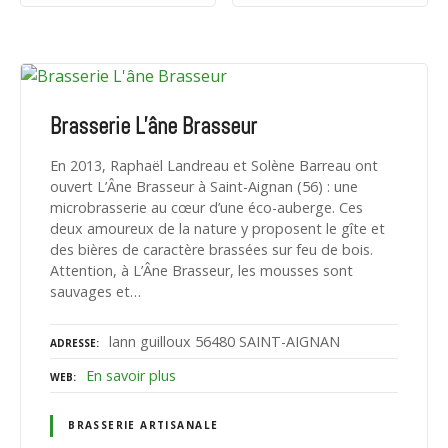
Brasserie L'âne Brasseur
En 2013, Raphaël Landreau et Solène Barreau ont
ouvert L’Âne Brasseur à Saint-Aignan (56) : une
microbrasserie au cœur d’une éco-auberge. Ces
deux amoureux de la nature y proposent le gîte et
des bières de caractère brassées sur feu de bois.
Attention, à L’Âne Brasseur, les mousses sont
sauvages et…
lann guilloux 56480 SAINT-AIGNAN
ADRESSE
En savoir plus
WEB
BRASSERIE ARTISANALE