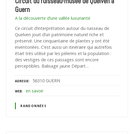
Circuit du ruisseau-musée de Quelven à
Guern
A la découverte d’une vallée luxuriante
Ce circuit d’interprétation autour du ruisseau de
Quelven jouit d’un patrimoine naturel riche et
préservé. Une cinquantaine de plantes y ont été
inventoriées. C’est aussi un itinéraire qui autrefois
était très utilisé par les pèlerins et la population :
des vestiges de ces passages sont encore
perceptibles. Balisage jaune Départ…
56310 GUERN
ADRESSE
en savoir
WEB
RANDONNÉES