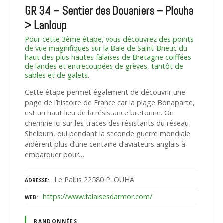
GR 34 – Sentier des Douaniers – Plouha
> Lanloup
Pour cette 3ème étape, vous découvrez des points
de vue magnifiques sur la Baie de Saint-Brieuc du
haut des plus hautes falaises de Bretagne coiffées
de landes et entrecoupées de grèves, tantôt de
sables et de galets.
Cette étape permet également de découvrir une
page de l’histoire de France car la plage Bonaparte,
est un haut lieu de la résistance bretonne. On
chemine ici sur les traces des résistants du réseau
Shelburn, qui pendant la seconde guerre mondiale
aidèrent plus d’une centaine d’aviateurs anglais à
embarquer pour…
Le Palus 22580 PLOUHA
ADRESSE
https://www.falaisesdarmor.com/
WEB
RANDONNÉES