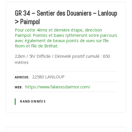
GR 34 – Sentier des Douaniers – Lanloup
> Paimpol
Pour cette 4ème et dernière étape, direction
Paimpol. Pointes et baies rythmeront votre parcours
avec également de beaux points de vues sur l’île
Riom et l’île de Bréhat.
22km / 5h/ Difficile / Dénivelé positif cumulé : 650
mètres
22580 LANLOUP
ADRESSE
https://www.falaisesdarmor.com/
WEB
RANDONNÉES