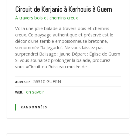
Circuit de Kerjanic à Kerhouis à Guern
A travers bois et chemins creux
Voilà une jolie balade à travers bois et chemins
creux. Ce paysage authentique et préservé est le
décor d’une terrible empoisonneuse bretonne,
surnommée “la Jegado”. Ne vous laissez pas
surprendre! Balisage : jaune Départ : Église de Guern
Si vous souhaitez prolonger la balade, procurez-
vous «Circuit du Ruisseau musée de…
56310 GUERN
ADRESSE
en savoir
WEB
RANDONNÉES