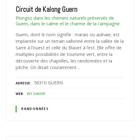
Circuit de Kalong Guern
Plongez dans les chemins naturels préservés de
Guern, dans le calme et le charme de la campagne.
Guern, dont le nom signifie : marais ou aulnaie, est
implantée sur un terrain vallonné entre la vallée de la
Sarre à l’ouest et celle du Blavet à l’est. Elle offre de
multiples possibilités de tourisme vert, entre la
découverte des chapelles, les randonnées et la
pêche. On disait couramment…
56310 GUERN
ADRESSE
en savoir
WEB
RANDONNÉES