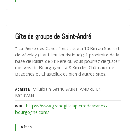
Gîte de groupe de Saint-André
" La Pierre des Canes " est situé à 10 Km au Sud-est
de Vézelay (Haut lieu touristique) ; à proximité de la
base de loisirs de St-Père où vous pourrez déguster
nos vins de Bourgogne ; à 8 Km des Châteaux de
Bazoches et Chastellux et bien d'autres sites…
Villurbain 58140 SAINT-ANDRE-EN-
ADRESSE
MORVAN
https://www.grandgitelapierredescanes-
WEB
bourgogne.com/
GÎTES