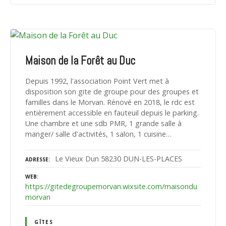
Maison de la Forêt au Duc
Depuis 1992, l'association Point Vert met à
disposition son gite de groupe pour des groupes et
familles dans le Morvan. Rénové en 2018, le rdc est
entièrement accessible en fauteuil depuis le parking.
Une chambre et une sdb PMR, 1 grande salle à
manger/ salle d'activités, 1 salon, 1 cuisine…
Le Vieux Dun 58230 DUN-LES-PLACES
ADRESSE
WEB
https://gitedegroupemorvan.wixsite.com/maisondu
morvan
GÎTES