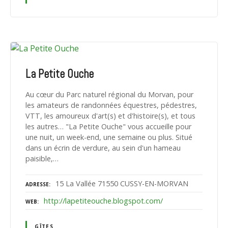
La Petite Ouche
Au cœur du Parc naturel régional du Morvan, pour
les amateurs de randonnées équestres, pédestres,
VTT, les amoureux d'art(s) et d'histoire(s), et tous
les autres… "La Petite Ouche" vous accueille pour
une nuit, un week-end, une semaine ou plus. Situé
dans un écrin de verdure, au sein d'un hameau
paisible,…
15 La Vallée 71550 CUSSY-EN-MORVAN
ADRESSE
http://lapetiteouche.blogspot.com/
WEB
GÎTES