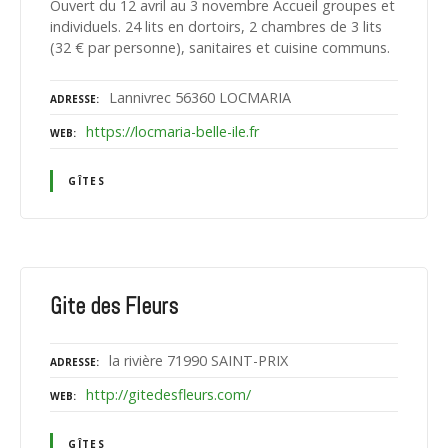
Ouvert du 12 avril au 3 novembre Accueil groupes et
individuels. 24 lits en dortoirs, 2 chambres de 3 lits
(32 € par personne), sanitaires et cuisine communs.
Lannivrec 56360 LOCMARIA
ADRESSE
https://locmaria-belle-ile.fr
WEB
GÎTES
Gite des Fleurs
la rivière 71990 SAINT-PRIX
ADRESSE
http://gitedesfleurs.com/
WEB
GÎTES