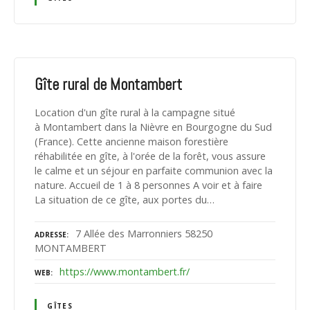
Gîte rural de Montambert
Location d'un gîte rural à la campagne situé
à Montambert dans la Nièvre en Bourgogne du Sud
(France). Cette ancienne maison forestière
réhabilitée en gîte, à l'orée de la forêt, vous assure
le calme et un séjour en parfaite communion avec la
nature. Accueil de 1 à 8 personnes A voir et à faire
La situation de ce gîte, aux portes du…
7 Allée des Marronniers 58250
ADRESSE
MONTAMBERT
https://www.montambert.fr/
WEB
GÎTES