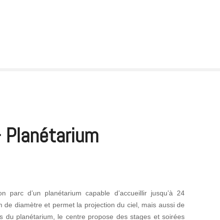
 Planétarium
parc d’un planétarium capable d’accueillir jusqu’à 24
e diamètre et permet la projection du ciel, mais aussi de
us du planétarium, le centre propose des stages et soirées