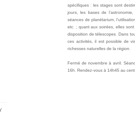
spécifiques : les stages sont dest
jours, les bases de l’astronomie, 
séances de planétarium, l’utilisat
etc. ; quant aux soirées, elles sont
disposition de télescopes. Dans tou
ces activités, il est possible de
richesses naturelles de la région.
Fermé de novembre à avril. Séanc
16h. Rendez-vous à 14h45 au centre
Y