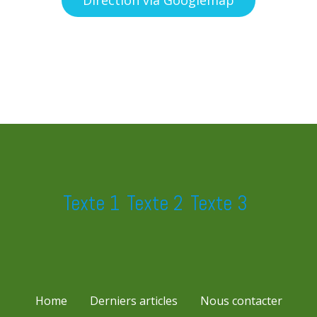
Texte 1
Texte 2
Texte 3
Home
Derniers articles
Nous contacter