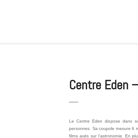
Centre Eden –
Le Centre Eden dispose dans son 
personnes. Sa coupole mesure 6 m d
films axés sur l’astronomie. En pl