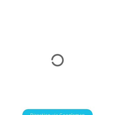
Direction via Googlemap