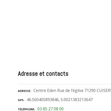
Adresse et contacts
Centre Eden Rue de l’église 71290 CUISER
ADRESSE
46.560405893846, 5.0021383213647
GPS
03 85 27 08 00
TÉLÉPHONE