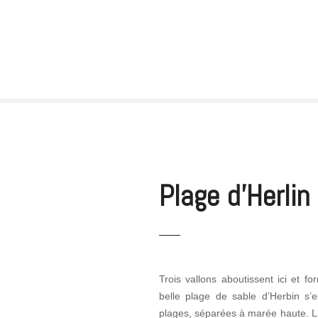
Plage d’Herlin
Trois vallons aboutissent ici et f
belle plage de sable d’Herbin s
plages, séparées à marée haute. La