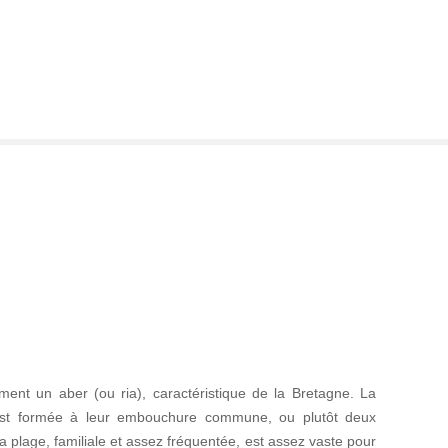
orment un aber (ou ria), caractéristique de la Bretagne. La
’est formée à leur embouchure commune, ou plutôt deux
 plage, familiale et assez fréquentée, est assez vaste pour