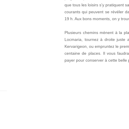
que tous les loisirs s’y pratiquent
courants qui peuvent se révéler d
19 h. Aux bons moments, on y trou
Plusieurs chemins mènent à la pla
Locmaria, tournez à droite juste 
Kervarigeon, ou empruntez le prem
centaine de places. Il vous faudr
payer pour conserver à cette belle