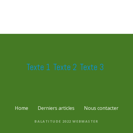
Texte 1
Texte 2
Texte 3
Home
Derniers articles
Nous contacter
BALATITUDE 2022
WEBMASTER