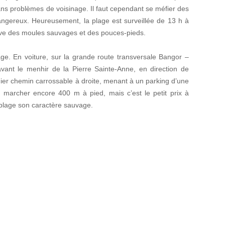
 sans problèmes de voisinage. Il faut cependant se méfier des
angereux. Heureusement, la plage est surveillée de 13 h à
ve des moules sauvages et des pouces-pieds.
ge. En voiture, sur la grande route transversale Bangor –
avant le menhir de la Pierre Sainte-Anne, en direction de
ier chemin carrossable à droite, menant à un parking d’une
a marcher encore 400 m à pied, mais c’est le petit prix à
 plage son caractère sauvage.