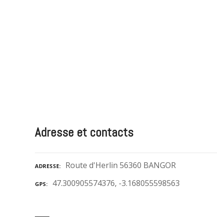
Adresse et contacts
Route d'Herlin 56360 BANGOR
ADRESSE
47.300905574376, -3.168055598563
GPS