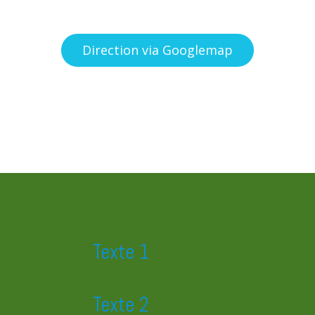
Direction via Googlemap
Texte 1
Texte 2