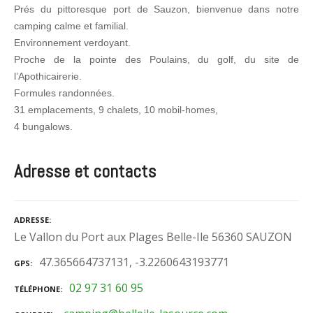
Prés du pittoresque port de Sauzon, bienvenue dans notre
camping calme et familial.
Environnement verdoyant.
Proche de la pointe des Poulains, du golf, du site de
l’Apothicairerie.
Formules randonnées.
31 emplacements, 9 chalets, 10 mobil-homes,
4 bungalows.
Adresse et contacts
ADRESSE
Le Vallon du Port aux Plages Belle-Ile 56360 SAUZON
47.365664737131, -3.2260643193771
GPS
02 97 31 60 95
TÉLÉPHONE