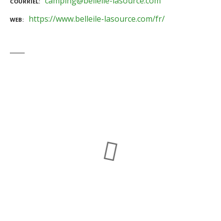
camping@belleile-lasource.com
COURRIEL
https://www.belleile-lasource.com/fr/
WEB