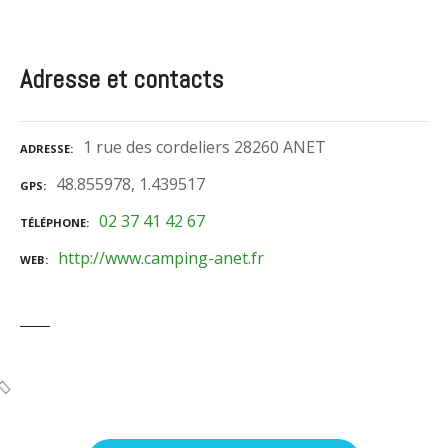
Adresse et contacts
1 rue des cordeliers 28260 ANET
ADRESSE
48.855978, 1.439517
GPS
02 37 41 42 67
TÉLÉPHONE
http://www.camping-anet.fr
WEB