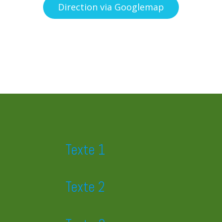
Direction via Googlemap
Texte 1
Texte 2