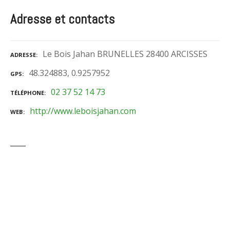
Adresse et contacts
Le Bois Jahan BRUNELLES 28400 ARCISSES
ADRESSE
48.324883, 0.9257952
GPS
02 37 52 14 73
TÉLÉPHONE
http://www.leboisjahan.com
WEB