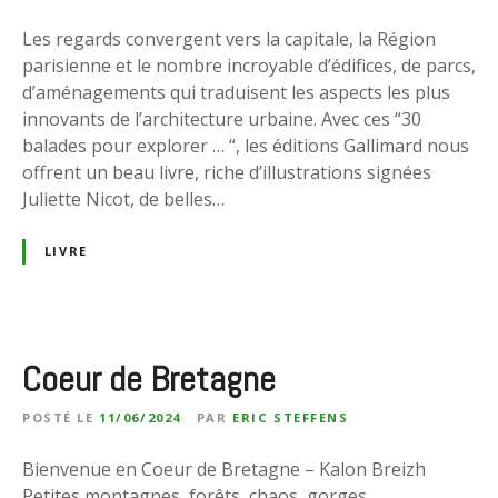
Les regards convergent vers la capitale, la Région
parisienne et le nombre incroyable d’édifices, de parcs,
d’aménagements qui traduisent les aspects les plus
innovants de l’architecture urbaine. Avec ces “30
balades pour explorer … “, les éditions Gallimard nous
offrent un beau livre, riche d’illustrations signées
Juliette Nicot, de belles…
LIVRE
Coeur de Bretagne
POSTÉ LE
11/06/2024
PAR
ERIC STEFFENS
Bienvenue en Coeur de Bretagne – Kalon Breizh
Petites montagnes, forêts, chaos, gorges,